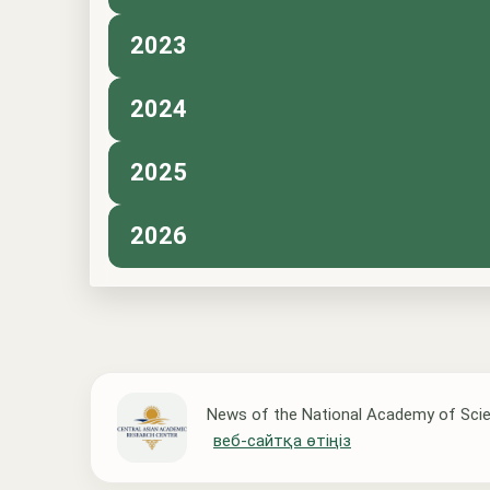
2023
2024
2025
2026
News of the National Academy of Scie
веб-сайтқа өтіңіз