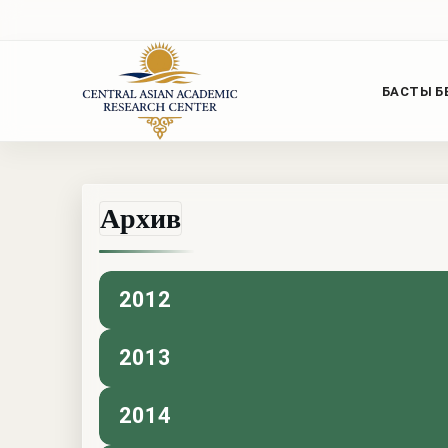
БАСТЫ Б
Архив
2012
2013
2014