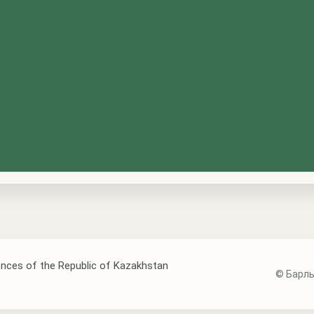
nces of the Republic of Kazakhstan
© Барлы