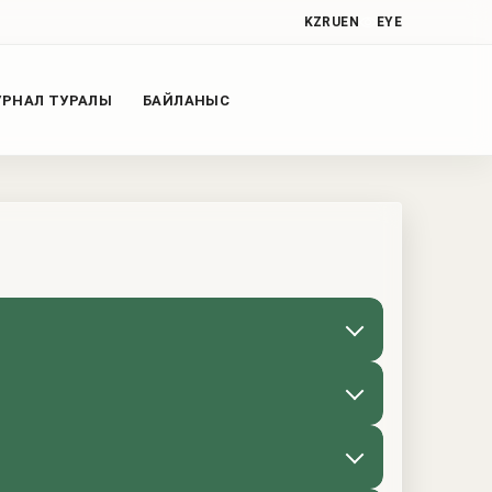
KZ
RU
EN
EYE
РНАЛ ТУРАЛЫ
БАЙЛАНЫС